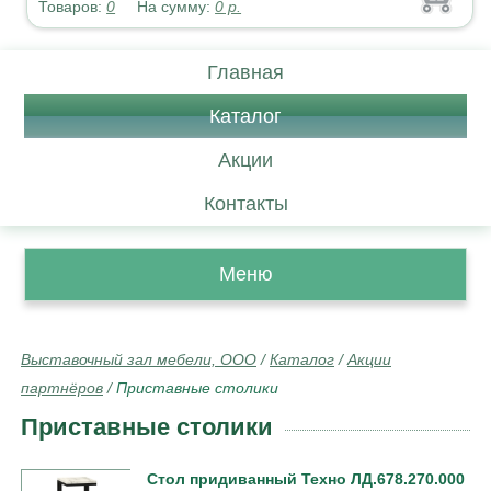
Товаров:
0
На сумму:
0
р.
Главная
Каталог
Акции
Контакты
Меню
Выставочный зал мебели, ООО
/
Каталог
/
Акции
партнёров
/
Приставные столики
Приставные столики
Стол придиванный Техно ЛД.678.270.000